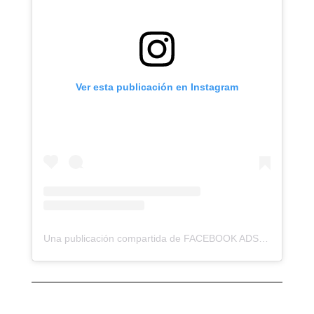
Ver esta publicación en Instagram
Una publicación compartida de FACEBOOK ADS•INSTAGRAM ADS (@soydanielaramirezg)