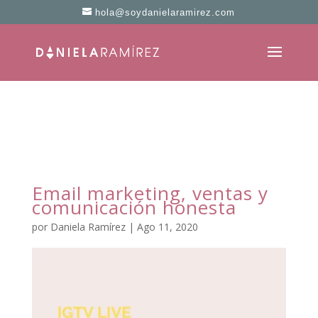
hola@soydanielaramirez.com
Email marketing, ventas y
comunicación honesta
por
Daniela Ramírez
|
Ago 11, 2020