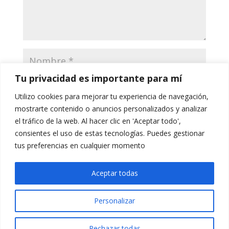
Tu privacidad es importante para mí
Utilizo cookies para mejorar tu experiencia de navegación,
mostrarte contenido o anuncios personalizados y analizar
el tráfico de la web. Al hacer clic en 'Aceptar todo',
consientes el uso de estas tecnologías. Puedes gestionar
tus preferencias en cualquier momento
Guarda mi nombre, correo electrónico y web en este
navegador para la próxima vez que comente.
Aceptar todas
Personalizar
Rechazar todas